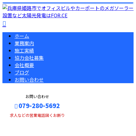
ホーム
業務案内
施工実績
協力会社募集
会社概要
ブログ
お問い合わせ
お問い合わせ
079-280-5692
求人などの営業電話固くお断り