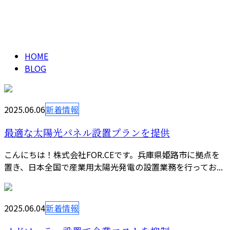
ブログ
メールフォーム
BLOG
HOME
BLOG
2025.06.06
新着情報
最適な太陽光パネル設置プランを提供
こんにちは！株式会社FOR.CEです。兵庫県姫路市に拠点を
置き、日本全国で産業用太陽光発電の設置業務を行ってお...
2025.06.04
新着情報