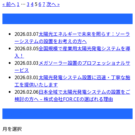
« 前へ
1
…
3
4
5
6
7
次へ »
最近の投稿
2026.03.07
太陽光エネルギーで未来を照らす：ソーラ
ーシステムの設置をお考えの方へ
2026.03.05
全国規模で産業用太陽光発電システムを導
入！
2026.03.03
メガソーラー設置のプロフェッショナルサ
ービス
2026.03.01
太陽光発電システム設置に迅速・丁寧な施
工を提供いたします
2026.02.06
日本全域で太陽光発電システムの設置をご
検討の方へ – 株式会社FOR.CEの選ばれる理由
月別アーカイブ
月を選択