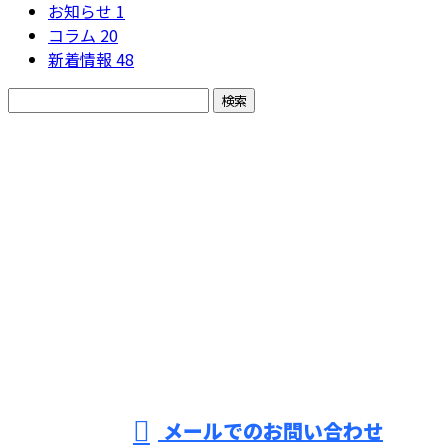
お知らせ
1
コラム
20
新着情報
48
お問い合わせ
お電話でのお問い合わせ
079-280-5692
ソ
ー
受付／8：30～18：00 【求人などの営業電話固くお断り】
メールでのお問い合わせ