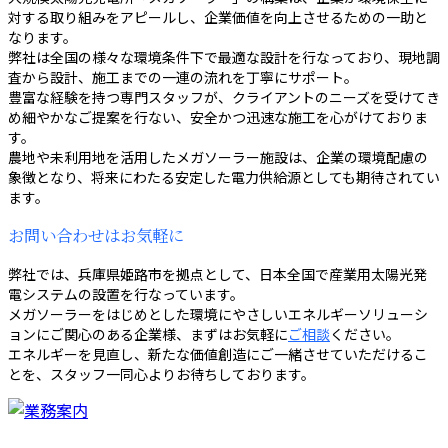
対する取り組みをアピールし、企業価値を向上させるための一助と
なります。
弊社は全国の様々な環境条件下で最適な設計を行なっており、現地調
査から設計、施工までの一連の流れを丁寧にサポート。
豊富な経験を持つ専門スタッフが、クライアントのニーズを受けてき
め細やかなご提案を行ない、安全かつ迅速な施工を心がけておりま
す。
農地や未利用地を活用したメガソーラー施設は、企業の環境配慮の
象徴となり、将来にわたる安定した電力供給源としても期待されてい
ます。
お問い合わせはお気軽に
弊社では、兵庫県姫路市を拠点として、日本全国で産業用太陽光発
電システムの設置を行なっています。
メガソーラーをはじめとした環境にやさしいエネルギーソリューシ
ョンにご関心のある企業様、まずはお気軽に
ご相談
ください。
エネルギーを見直し、新たな価値創造にご一緒させていただけるこ
とを、スタッフ一同心よりお待ちしております。