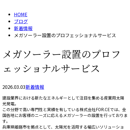
メールフォーム
HOME
ブログ
新着情報
メガソーラー設置のプロフェッショナルサービス
メガソーラー設置のプロフ
ェッショナルサービス
2026.03.03
新着情報
建設業界における新たなエネルギーとして注目を集める産業用太陽
光発電。
この分野で高い専門性と実績を有している株式会社FOR.CEでは、全
国各地にお客様のニーズに応えるメガソーラーの設置を行っておりま
す。
兵庫県姫路市を拠点として、太陽光を活用する幅広いソリューショ