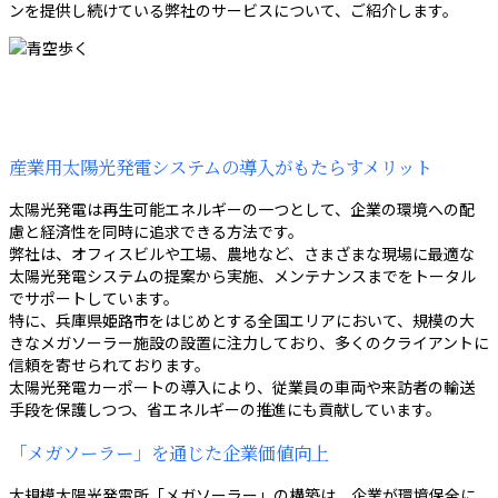
ンを提供し続けている弊社のサービスについて、ご紹介します。
産業用太陽光発電システムの導入がもたらすメリット
太陽光発電は再生可能エネルギーの一つとして、企業の環境への配
慮と経済性を同時に追求できる方法です。
弊社は、オフィスビルや工場、農地など、さまざまな現場に最適な
太陽光発電システムの提案から実施、メンテナンスまでをトータル
でサポートしています。
特に、兵庫県姫路市をはじめとする全国エリアにおいて、規模の大
きなメガソーラー施設の設置に注力しており、多くのクライアントに
信頼を寄せられております。
太陽光発電カーポートの導入により、従業員の車両や来訪者の輸送
手段を保護しつつ、省エネルギーの推進にも貢献しています。
「メガソーラー」を通じた企業価値向上
大規模太陽光発電所「メガソーラー」の構築は、企業が環境保全に