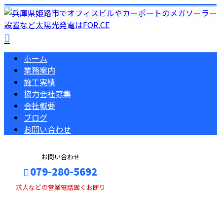
ホーム
業務案内
施工実績
協力会社募集
会社概要
ブログ
お問い合わせ
お問い合わせ
079-280-5692
求人などの営業電話固くお断り
BLOG