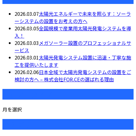
2026.03.07
太陽光エネルギーで未来を照らす：ソーラ
ーシステムの設置をお考えの方へ
2026.03.05
全国規模で産業用太陽光発電システムを導
入！
2026.03.03
メガソーラー設置のプロフェッショナルサ
ービス
2026.03.01
太陽光発電システム設置に迅速・丁寧な施
工を提供いたします
2026.02.06
日本全域で太陽光発電システムの設置をご
検討の方へ – 株式会社FOR.CEの選ばれる理由
月別アーカイブ
月を選択
カテゴリー