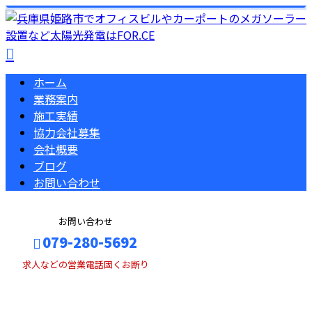
ホーム
業務案内
施工実績
協力会社募集
会社概要
ブログ
お問い合わせ
お問い合わせ
079-280-5692
求人などの営業電話固くお断り
BLOG