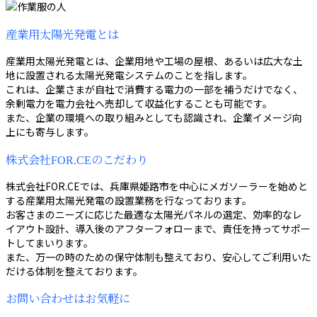
産業用太陽光発電とは
産業用太陽光発電とは、企業用地や工場の屋根、あるいは広大な土
地に設置される太陽光発電システムのことを指します。
これは、企業さまが自社で消費する電力の一部を補うだけでなく、
余剰電力を電力会社へ売却して収益化することも可能です。
また、企業の環境への取り組みとしても認識され、企業イメージ向
上にも寄与します。
株式会社FOR.CEのこだわり
株式会社FOR.CEでは、兵庫県姫路市を中心にメガソーラーを始めと
する産業用太陽光発電の設置業務を行なっております。
お客さまのニーズに応じた最適な太陽光パネルの選定、効率的なレ
イアウト設計、導入後のアフターフォローまで、責任を持ってサポー
トしてまいります。
また、万一の時のための保守体制も整えており、安心してご利用いた
だける体制を整えております。
お問い合わせはお気軽に