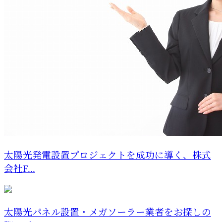
太陽光発電設置プロジェクトを成功に導く、株式
会社F...
太陽光パネル設置・メガソーラー業者をお探しの