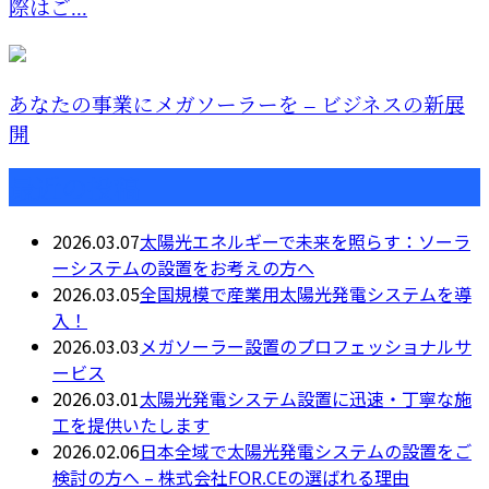
際はご...
あなたの事業にメガソーラーを – ビジネスの新展
開
最近の投稿
2026.03.07
太陽光エネルギーで未来を照らす：ソーラ
ーシステムの設置をお考えの方へ
2026.03.05
全国規模で産業用太陽光発電システムを導
入！
2026.03.03
メガソーラー設置のプロフェッショナルサ
ービス
2026.03.01
太陽光発電システム設置に迅速・丁寧な施
工を提供いたします
2026.02.06
日本全域で太陽光発電システムの設置をご
検討の方へ – 株式会社FOR.CEの選ばれる理由