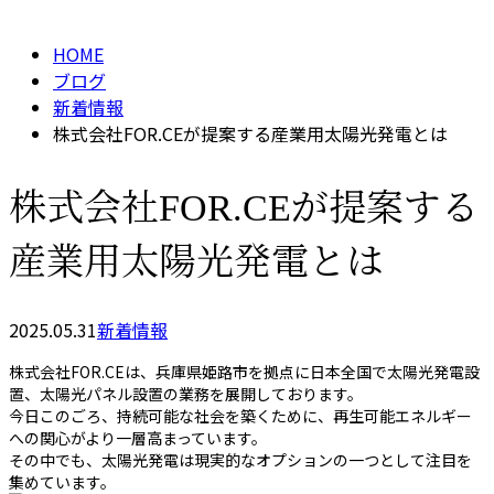
メールフォーム
HOME
ブログ
新着情報
株式会社FOR.CEが提案する産業用太陽光発電とは
株式会社FOR.CEが提案する
産業用太陽光発電とは
2025.05.31
新着情報
株式会社FOR.CEは、兵庫県姫路市を拠点に日本全国で太陽光発電設
置、太陽光パネル設置の業務を展開しております。
今日このごろ、持続可能な社会を築くために、再生可能エネルギー
への関心がより一層高まっています。
その中でも、太陽光発電は現実的なオプションの一つとして注目を
集めています。