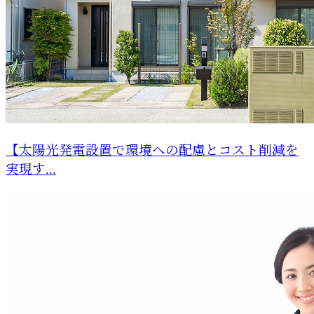
【太陽光発電設置で環境への配慮とコスト削減を
実現す...