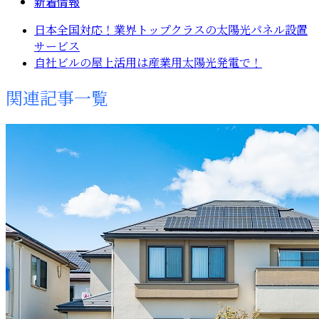
新着情報
日本全国対応！業界トップクラスの太陽光パネル設置
サービス
自社ビルの屋上活用は産業用太陽光発電で！
関連記事一覧