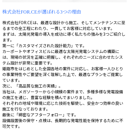
株式会社FOR.CEが選ばれる3つの理由
株式会社FOR.CEは、最適な設計から施工、そしてメンテナンスに至
るまでの全工程にわたり、一貫してお客様に対応しています。
まずは、太陽光発電の導入を成功に導く私たちの強みを3つご紹介し
ます。
第一に「カスタマイズされた設計能力」です。
カーポートやオフィスビルに最適な太陽光発電システムの構築に
は、現場の状況を正確に把握し、それぞれのニーズに合わせたシス
テム設計が非常に重要です。
姫路市をはじめとした全国各地の案件に対応し、お客様一人ひとり
の事業特性やご要望を深く理解した上で、最適なプランをご提案し
ています。
次に、「高品質な施工の実績」。
当社は、メガソーラーから小規模の案件まで、多種多様な発電設備
の施工を通じ、豊富な経験を積んでまいりました。
それぞれの地域や環境に応じた技術を駆使し、安全かつ効率の良い
施工を行なっております。
最後に「綿密なアフターフォロー」です。
設備設置後の保守・点検は、長期的な発電性能を保持するために不
可欠です。