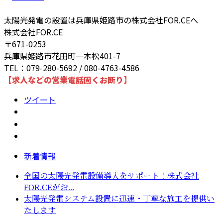
太陽光発電の設置は兵庫県姫路市の株式会社FOR.CEへ
株式会社FOR.CE
〒671-0253
兵庫県姫路市花田町一本松401-7
TEL：079-280-5692 / 080-4763-4586
【求人などの営業電話固くお断り】
ツイート
新着情報
全国の太陽光発電設備導入をサポート！株式会社
FOR.CEがお...
太陽光発電システム設置に迅速・丁寧な施工を提供い
たします