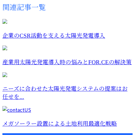
関連記事一覧
企業のCSR活動を支える太陽光発電導入
産業用太陽光発電導入時の悩みとFOR.CEの解決策
ニーズに合わせた太陽光発電システムの提案はお
任せを...
メガソーラー設置による土地利用最適化戦略