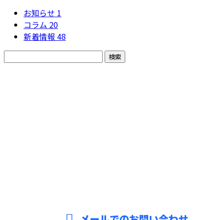
お知らせ
1
コラム
20
新着情報
48
お問い合わせ
お電話でのお問い合わせ
079-280-5692
ソ
ー
受付／8：30～18：00 【求人などの営業電話固くお断り】
メールでのお問い合わせ