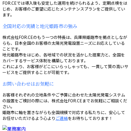
FOR.CEでは導入後も安定した運用を続けられるよう、定期点検をは
じめ、お客様のご要望に応じたメンテナンスプランをご提供してい
ます。
全国対応の実績と地元姫路市の強み
株式会社FOR.CEのもう一つの特長は、兵庫県姫路市を拠点としなが
らも、日本全国のお客様の太陽光発電設置ニーズにお応えしている
ことです。
地元姫路市をはじめ、各地域での状況を活かした提案力と、全国を
カバーするサービス体制を構築しております。
これにより、お客様がどこにいらっしゃっても、一貫して質の高いサ
ービスをご提供することが可能です。
お問い合わせはお気軽に
お客様それぞれの立地条件やご予算に合わせた太陽光発電システム
の設置をご検討の際には、株式会社FOR.CEまでお気軽にご相談くだ
さい。
姫路市に軸を置きながらも全国規模で対応する私たちに、安心して
お任せいただけるよう心より
ご連絡
をお待ちしております！