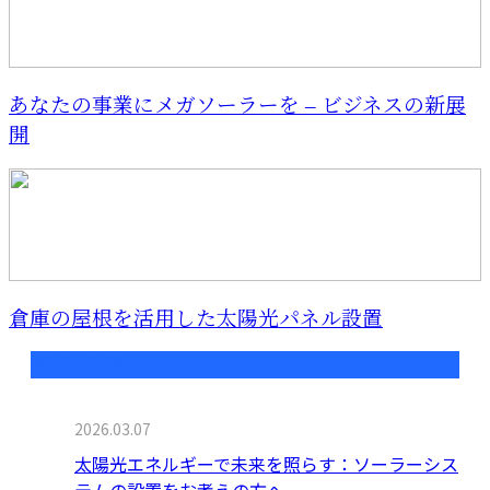
あなたの事業にメガソーラーを – ビジネスの新展
開
倉庫の屋根を活用した太陽光パネル設置
最近の投稿
2026.03.07
太陽光エネルギーで未来を照らす：ソーラーシス