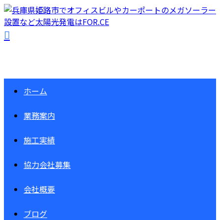
ホーム
業務案内
施工実績
協力会社募集
会社概要
ブログ