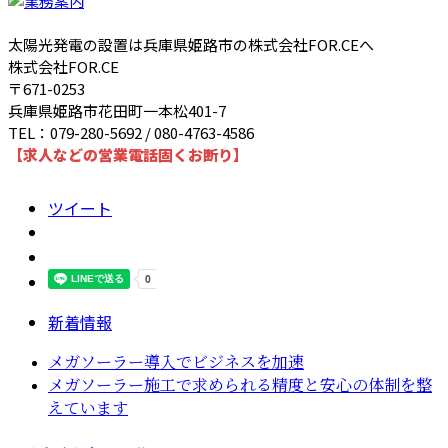
太陽光発電の設置は兵庫県姫路市の株式会社FOR.CEへ
株式会社FOR.CE
〒671-0253
兵庫県姫路市花田町一本松401-7
TEL：079-280-5692 / 080-4763-4586
【求人などの営業電話固くお断り】
ツイート
新着情報
メガソーラー導入でビジネスを加速
メガソーラー施工で求められる精度と安心の体制を整
えています