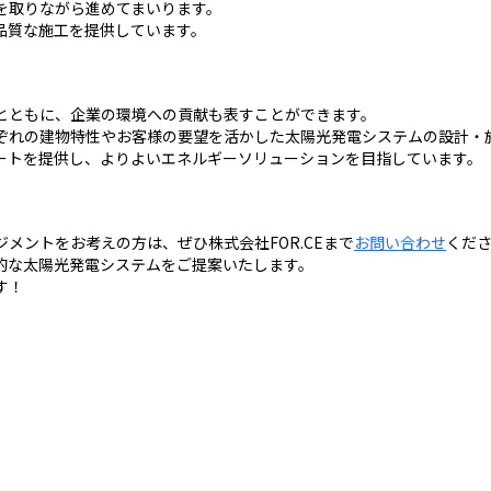
を取りながら進めてまいります。
品質な施工を提供しています。
とともに、企業の環境への貢献も表すことができます。
ぞれの建物特性やお客様の要望を活かした太陽光発電システムの設計・
ートを提供し、よりよいエネルギーソリューションを目指しています。
メントをお考えの方は、ぜひ株式会社FOR.CEまで
お問い合わせ
くだ
的な太陽光発電システムをご提案いたします。
す！