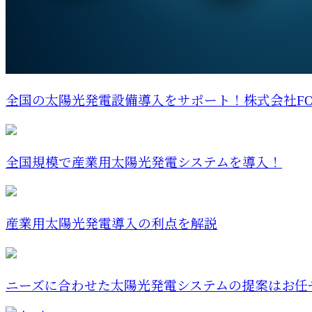
全国の太陽光発電設備導入をサポート！株式会社FOR.C
全国規模で産業用太陽光発電システムを導入！
産業用太陽光発電導入の利点を解説
ニーズに合わせた太陽光発電システムの提案はお任