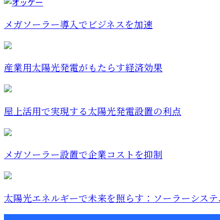
メガソーラー導入でビジネスを加速
産業用太陽光発電がもたらす経済効果
屋上活用で実現する太陽光発電設置の利点
メガソーラー設置で企業コストを抑制
太陽光エネルギーで未来を照らす：ソーラーシステムの