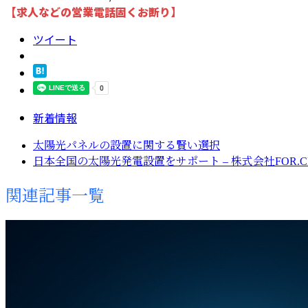
【求人などの営業電話固くお断り】
ツイート
新着情報
太陽光パネルの設置に関する賢い選択
日本全国の太陽光発電設置をサポート – 株式会社FOR.CE.
関連記事一覧