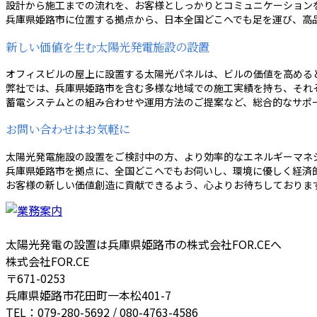
設計から施工までの流れを、お客様としっかりとコミュニケーション
兵庫県姫路市に位置する拠点から、日本全国どこへでも足を運び、高
新しい価値を生む太陽光発電施設の設置
オフィスビルの屋上に設置する太陽光パネルは、ビルの価値を高める
弊社では、兵庫県姫路市を含む多様な地域での施工実績を持ち、それ
蓄電システムとの組み合わせや運用方法のご提案など、総合的なサポ
お問い合わせはお気軽に
太陽光発電施設の設置をご検討中の方、より効率的なエネルギーマネジ
兵庫県姫路市を拠点に、全国どこへでもお伺いし、環境に優しく経済
お客様の新しい価値創造に貢献できるよう、心よりお待ちしておりま
太陽光発電の設置は兵庫県姫路市の株式会社FOR.CEへ
株式会社FOR.CE
〒671-0253
兵庫県姫路市花田町一本松401-7
TEL：079-280-5692 / 080-4763-4586