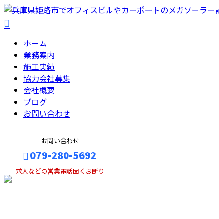
ホーム
業務案内
施工実績
協力会社募集
会社概要
ブログ
お問い合わせ
お問い合わせ
079-280-5692
求人などの営業電話固くお断り
メールフォーム
BLOG