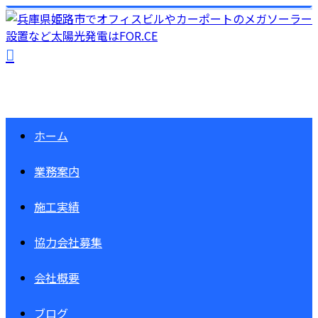
ホーム
業務案内
施工実績
協力会社募集
会社概要
ブログ