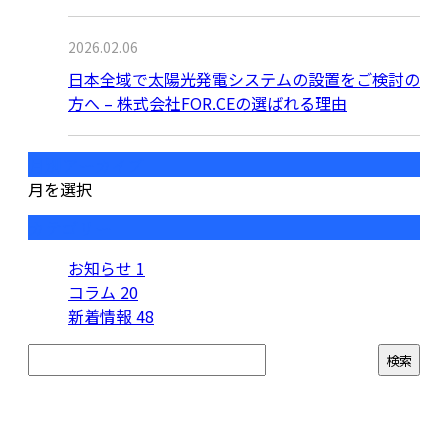
2026.02.06
日本全域で太陽光発電システムの設置をご検討の
方へ – 株式会社FOR.CEの選ばれる理由
月別アーカイブ
月を選択
カテゴリー
お知らせ
1
コラム
20
新着情報
48