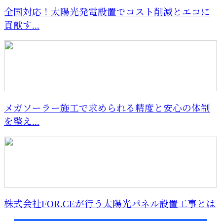
全国対応！太陽光発電設置でコスト削減とエコに
貢献す...
メガソーラー施工で求められる精度と安心の体制
を整え...
株式会社FOR.CEが行う太陽光パネル設置工事とは