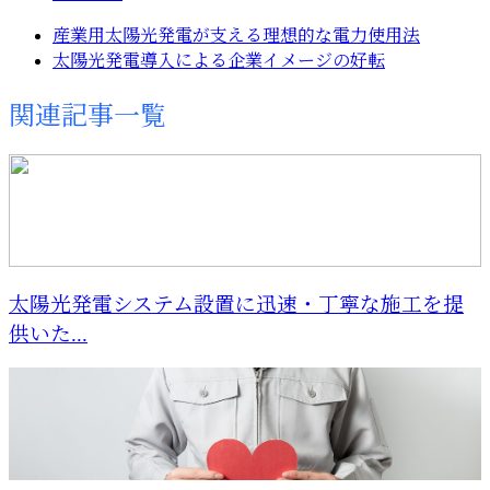
産業用太陽光発電が支える理想的な電力使用法
太陽光発電導入による企業イメージの好転
関連記事一覧
太陽光発電システム設置に迅速・丁寧な施工を提
供いた...